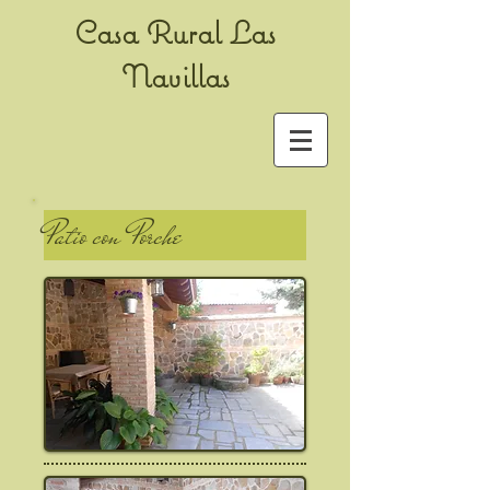
Casa Rural Las
Navillas
Patio con Porche