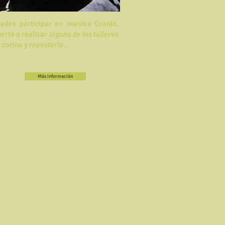
edes participar en nuestra Granja,
erta o realizar alguno de los talleres
 cocina y repostería...
Más información