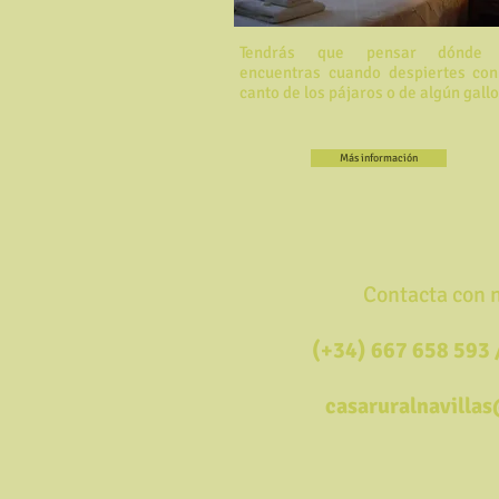
Tendrás que pensar dónde 
encuentras cuando despiertes con
canto de los pájaros o de algún gallo.
Más información
Contacta con 
(+34) 667 658 593 
casaruralnavilla